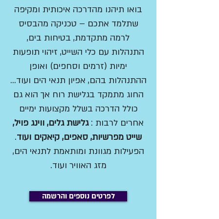
בואו תיהנו מהדרכה איכותית ומקיפה
שתלמד אתכם – טכניקה מהבסיס
לרמה מתקדמת, בטיחות בים,
התנהלות עם כלי השייט, זיהוי תופעות
ימיות (זרמים וסחפים) ואופן
ההתנהלות בהם, אפיון תנאי הים ועוד...
החוג מתמקד בגלישת רוח אך הוא גם
כולל הדרכה בשלל מקצועות ימיים
אחרים לרבות :
גלישת גלים, ווינג פויל,
שייט מפרשיות, סאפים, קיאקים ועוד
.
הפעילות מגוונת ומותאמת לתנאי הים,
מזג האוויר ועוד.
לפרטים נוספים והרשמה