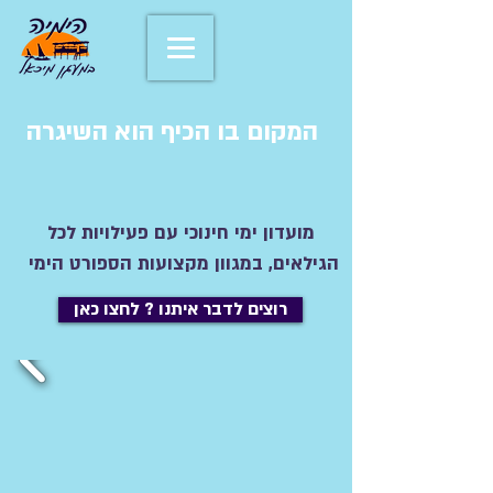
המקום בו הכיף הוא השיגרה
מועדון ימי חינוכי עם פעילויות לכל
הגילאים, במגוון מקצועות הספורט הימי
רוצים לדבר איתנו ? לחצו כאן