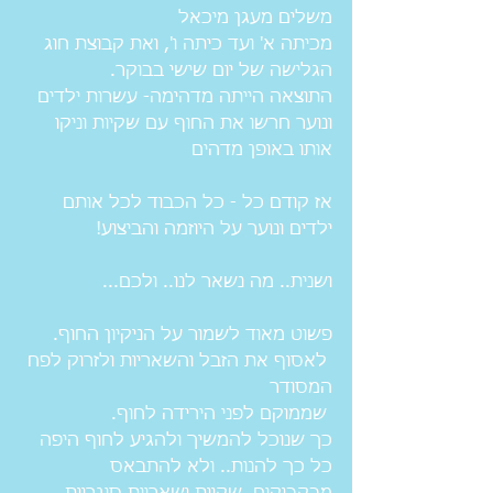
משלים מעגן מיכאל 
מכיתה א' ועד כיתה ו', ואת קבוצת חוג 
הגלישה של יום שישי בבוקר. 
התוצאה הייתה מדהימה- עשרות ילדים 
ונוער חרשו את החוף עם שקיות וניקו 
אותו באופן מדהים 
אז קודם כל - כל הכבוד לכל אותם 
ילדים ונוער על היוזמה והביצוע!  
ושנית.. מה נשאר לנו.. ולכם... 
פשוט מאוד לשמור על הניקיון החוף. 
 לאסוף את הזבל והשאריות ולזרוק לפח 
המסודר 
 שממוקם לפני הירידה לחוף. 
כך שנוכל להמשיך ולהגיע לחוף היפה 
כל כך להנות.. ולא להתבאס 