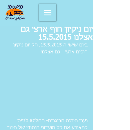
יום ניקיון חוף ארצי גם
אצלנו 15.5.2015
ביום שישי ה 15.5.2015, חל יום ניקיון 
חופים ארצי - גם אצלנו!
נערי הימיה הבוגרים- החליטו לגייס 
למאורע את כל מועדוני היסודי של חינוך 