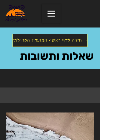
חזרה לדף ראשי- המועדון הקהילתי
שאלות ותשובות